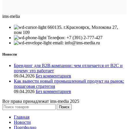
ims-melia
660135. г.Красноярск, Молокова 27,
пом 109
Телефон: +7 (391) 2-777-427
email: info@ims-media.ru
Новости
Брендинг для B2B-компании: чем отличается от B2C и
почему это работает
09.04.2026
Без комментариев
Как вывести новый промышленный продукт на рынок:
пошаговая стратегия
09.04.2026
Без комментариев
Все права принадлежат ims-media
2025
Поиск
Главная
Новости
Портфолио