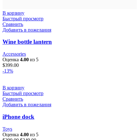
В корзину
Быстрый просмотр
Сравнить
Добавить в пожелания
Wine bottle lantern
Accessories
Оценка
4.00
из 5
$
399.00
-13%
В корзину
Быстрый просмотр
Сравнить
Добавить в пожелания
iPhone dock
Toys
Оценка
4.00
из 5
Первоначальная
Текущая