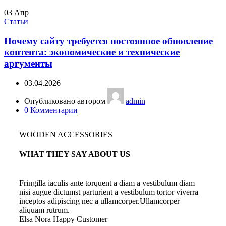
03
Апр
Статьи
Почему сайту требуется постоянное обновление
контента: экономические и технические
аргументы
03.04.2026
Опубликовано автором
admin
0
Комментарии
WOODEN ACCESSORIES
WHAT THEY SAY ABOUT US
Fringilla iaculis ante torquent a diam a vestibulum diam
nisi augue dictumst parturient a vestibulum tortor viverra
inceptos adipiscing nec a ullamcorper.Ullamcorper
aliquam rutrum.
Elsa Nora
Happy Customer