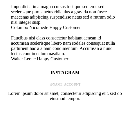
Imperdiet a in a magna cursus tristique sed eros sed
scelerisque purus netus ridiculus a gravida non fusce
maecenas adipiscing suspendisse netus sed a rutrum odio
nisi integer susp.
Colombo Nicomede
Happy Customer
Faucibus nisi class consectetur habitant aenean id
accumsan scelerisque libero nam sodales consequat nulla
parturient hac a a nam condimentum. Accumsan a nunc
lectus condimentum nasdiam.
Walter Leone
Happy Customer
INSTAGRAM
@NAME_ACCOUNT
Lorem ipsum dolor sit amet, consectetur adipiscing elit, sed do
eiusmod tempor.