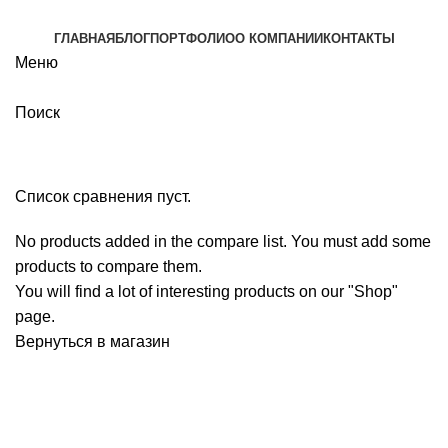
ГЛАВНАЯ
БЛОГ
ПОРТФОЛИО
О КОМПАНИИ
КОНТАКТЫ
Меню
Поиск
Compare
Список сравнения пуст.
No products added in the compare list. You must add some
products to compare them.
You will find a lot of interesting products on our "Shop"
page.
Вернуться в магазин