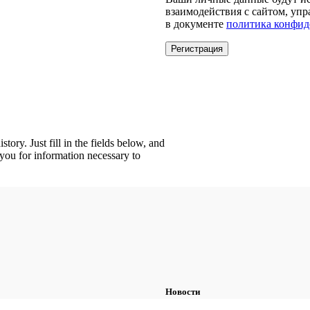
взаимодействия с сайтом, уп
в документе
политика конфид
Регистрация
story. Just fill in the fields below, and
 you for information necessary to
Новости