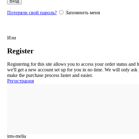
Вход
Потеряли свой пароль?
Запомнить меня
Или
Register
Registering for this site allows you to access your order status and hi
we'll get a new account set up for you in no time. We will only ask
make the purchase process faster and easier.
Регистрация
ims-melia