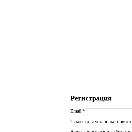
Регистрация
Email
*
Ссылка для установки нового 
Ваши личные данные будут ис