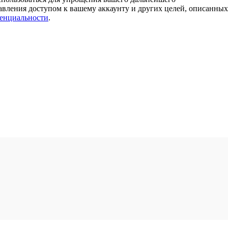
равления доступом к вашему аккаунту и других целей, описанных
енциальности
.