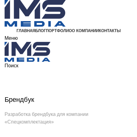
ГЛАВНАЯ
БЛОГ
ПОРТФОЛИО
О КОМПАНИИ
КОНТАКТЫ
Меню
Поиск
Портфолио
Брендбук
Разработка брендбука для компании
«Спецкомплектация»