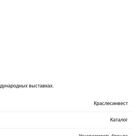
ждународных выставках.
Краслесинвест
Каталог