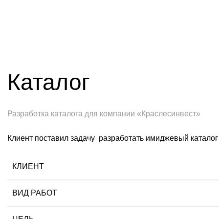
Каталог
Разработка каталога для компании «Краслесинвест»
Клиент поставил задачу разработать имиджевый каталог
КЛИЕНТ
ВИД РАБОТ