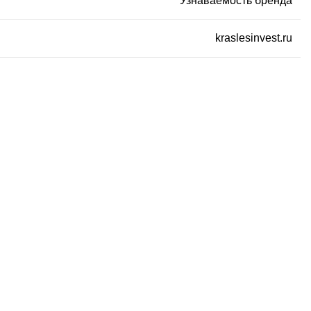
Узнаваемость бренда
kraslesinvest.ru