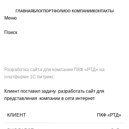
ГЛАВНАЯ
БЛОГ
ПОРТФОЛИО
О КОМПАНИИ
КОНТАКТЫ
Меню
Поиск
Портфолио
Разработка сайта для компании ПКФ «РТД» на
платформе 1С битрикс.
Клиент поставил задачу разработать сайт для
представления компании в сети интернет
КЛИЕНТ
ПКФ «РТД»