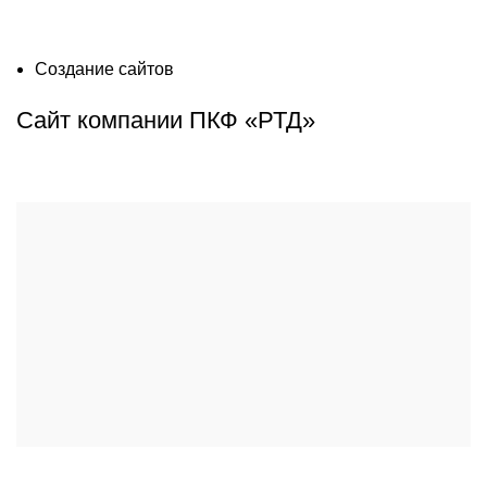
Создание сайтов
Сайт компании ПКФ «РТД»
ims-melia