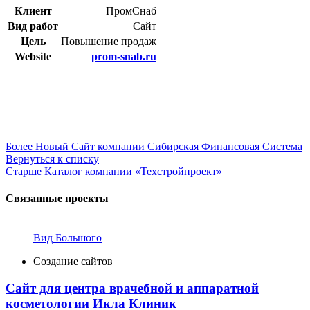
Клиент
ПромСнаб
Вид работ
Сайт
Цель
Повышение продаж
Website
prom-snab.ru
Более Новый
Сайт компании Сибирская Финансовая Система
Вернуться к списку
Старше
Каталог компании «Техстройпроект»
Связанные проекты
Вид Большого
Создание сайтов
Сайт для центра врачебной и аппаратной
косметологии Икла Клиник