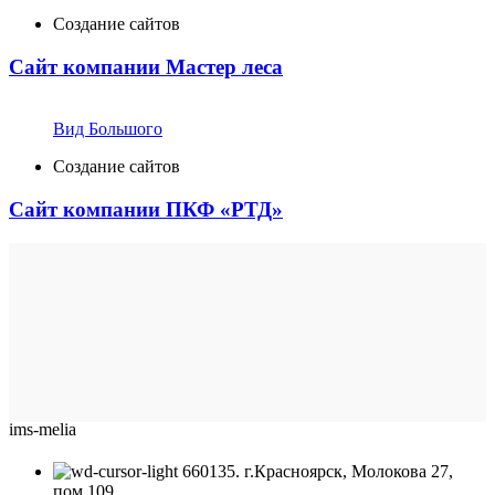
Создание сайтов
Сайт компании Мастер леса
Вид Большого
Создание сайтов
Сайт компании ПКФ «РТД»
ims-melia
660135. г.Красноярск, Молокова 27,
пом 109