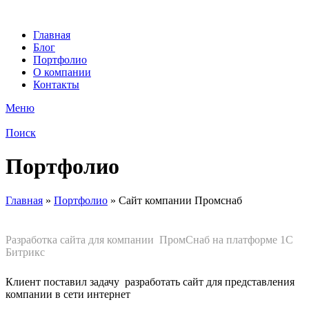
Главная
Блог
Портфолио
О компании
Контакты
Меню
Поиск
Портфолио
Главная
»
Портфолио
»
Сайт компании Промснаб
Разработка сайта для компании ПромСнаб на платформе 1С
Битрикс
Клиент поставил задачу разработать сайт для представления
компании в сети интернет