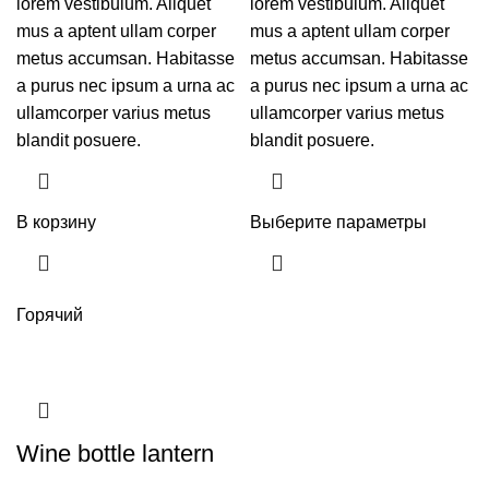
lorem vestibulum. Aliquet
lorem vestibulum. Aliquet
mus a aptent ullam corper
mus a aptent ullam corper
metus accumsan. Habitasse
metus accumsan. Habitasse
a purus nec ipsum a urna ac
a purus nec ipsum a urna ac
ullamcorper varius metus
ullamcorper varius metus
blandit posuere.
blandit posuere.
В корзину
Выберите параметры
Горячий
Wine bottle lantern