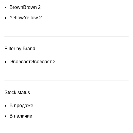
Brown
Brown
2
Yellow
Yellow
2
Filter by Brand
Эвобласт
Эвобласт
3
Stock status
В продаже
В наличии