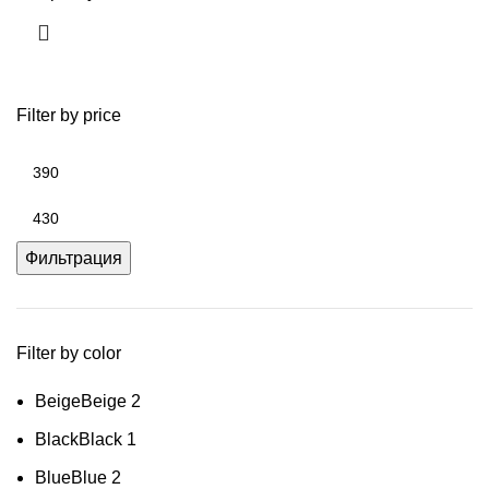
Filter by price
Минимальная
цена
Максимальная
цена
Фильтрация
Filter by color
Beige
Beige
2
Black
Black
1
Blue
Blue
2