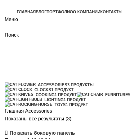
ГЛАВНАЯ
БЛОГ
ПОРТФОЛИО
О КОМПАНИИ
КОНТАКТЫ
Меню
Поиск
Accessories
Категории
ACCESSORIES
3 ПРОДУКТЫ
CLOCKS
1 ПРОДУКТ
COOKING
1 ПРОДУКТ
FURNITURE
5
LIGHTING
1 ПРОДУКТ
TOYS
1 ПРОДУКТ
Главная
Accessories
Показаны все результаты (3)
Показать боковую панель