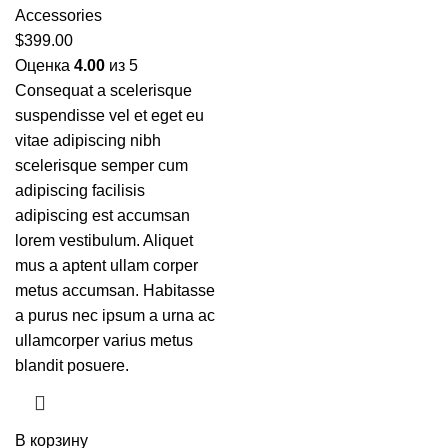
Accessories
$
399.00
Оценка
4.00
из 5
Consequat a scelerisque
suspendisse vel et eget eu
vitae adipiscing nibh
scelerisque semper cum
adipiscing facilisis
adipiscing est accumsan
lorem vestibulum. Aliquet
mus a aptent ullam corper
metus accumsan. Habitasse
a purus nec ipsum a urna ac
ullamcorper varius metus
blandit posuere.
В корзину