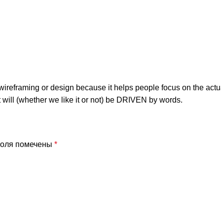
n wireframing or design because it helps people focus on the actu
t will (whether we like it or not) be DRIVEN by words.
поля помечены
*