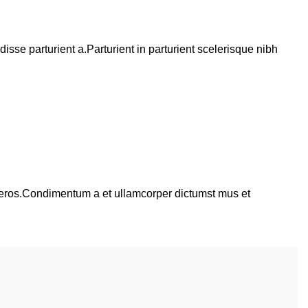
se parturient a.Parturient in parturient scelerisque nibh
ss eros.Condimentum a et ullamcorper dictumst mus et