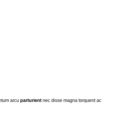
entum arcu
parturient
nec disse magna torquent ac