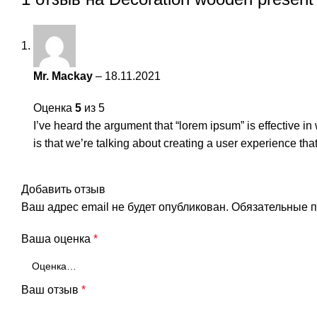
Mr. Mackay
–
18.11.2021
Оценка
5
из 5
I’ve heard the argument that “lorem ipsum” is effective i
is that we’re talking about creating a user experience tha
Добавить отзыв
Ваш адрес email не будет опубликован.
Обязательные 
Ваша оценка
*
Ваш отзыв
*