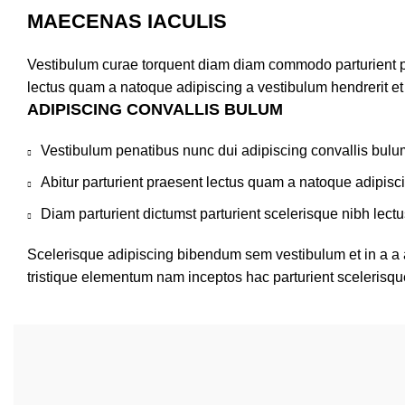
MAECENAS IACULIS
Vestibulum curae torquent diam diam commodo parturient pen
lectus quam a natoque adipiscing a vestibulum hendrerit e
ADIPISCING CONVALLIS BULUM
Vestibulum penatibus nunc dui adipiscing convallis bulu
Abitur parturient praesent lectus quam a natoque adipisc
Diam parturient dictumst parturient scelerisque nibh lectu
Scelerisque adipiscing bibendum sem vestibulum et in a a a
tristique elementum nam inceptos hac parturient scelerisque