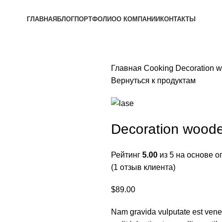
ГЛАВНАЯ
БЛОГ
ПОРТФОЛИО
О КОМПАНИИ
КОНТАКТЫ
Главная
Cooking
Decoration 
Вернуться к продуктам
Decoration woode
Рейтинг
5.00
из 5 на основе 
(
1
отзыв клиента)
$
89.00
Nam gravida vulputate est vene