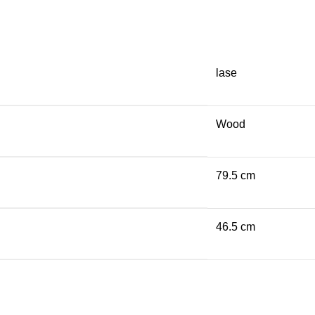
lase
Wood
79.5 cm
46.5 cm