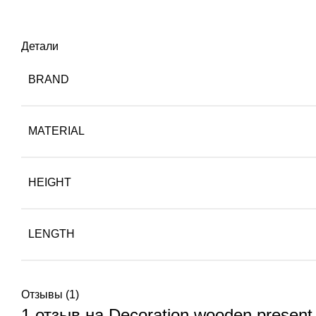
Детали
BRAND
MATERIAL
HEIGHT
LENGTH
Отзывы (1)
1 отзыв на
Decoration wooden present