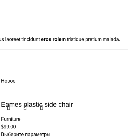
s laoreet tincidunt
eros rolem
tristique pretium malada.
Новое
Eames plastic side chair
Furniture
$
99.00
Выберите параметры